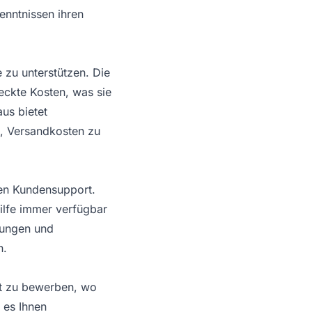
enntnissen ihren
 zu unterstützen. Die
eckte Kosten, was sie
us bietet
n, Versandkosten zu
den Kundensupport.
Hilfe immer verfügbar
ulungen und
n.
rt zu bewerben, wo
 es Ihnen