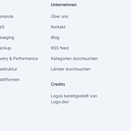
Unternehmen
Compute
Über uns
NS
Kontakt
ssaging
Blog
Backup
RSS feed
ivery & Performance
Kategorien durchsuchen
rastruktur
Länder durchsuchen
lattformen
Credits
Logos bereitgestellt von
Logo.dev