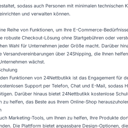
estaltet, sodass auch Personen mit minimalen technischen K
einrichten und verwalten können.
eine Reihe von Funktionen, um Ihre E-Commerce-Bedürfnisse
ne robuste Checkout-Lösung ohne Startgebühren oder verst
chen Wahl für Unternehmen jeder Größe macht. Darüber hina
e Versandvereinbarungen über 24Shipping, die Ihnen helfe
 Unternehmen wächst.
Schulung
nden Funktionen von 24Nettbutikk ist das Engagement für 
 kostenlosen Support per Telefon, Chat und E-Mail, sodass 
nötigen. Darüber hinaus bietet 24Nettbutikk kostenlose Sch
n zu helfen, das Beste aus Ihrem Online-Shop herauszuhole
n
auch Marketing-Tools, um Ihnen zu helfen, Ihre Produkte do
inden. Die Plattform bietet anpassbare Design-Optionen, die