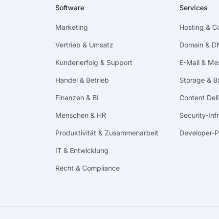
Software
Services
Marketing
Hosting & 
Vertrieb & Umsatz
Domain & D
Kundenerfolg & Support
E-Mail & Me
Handel & Betrieb
Storage & 
Finanzen & BI
Content Del
Menschen & HR
Security-Inf
Produktivität & Zusammenarbeit
Developer-P
IT & Entwicklung
Recht & Compliance