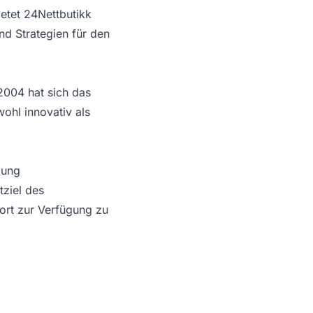
ietet 24Nettbutikk
nd Strategien für den
2004 hat sich das
hl innovativ als
lung
tziel des
ort zur Verfügung zu