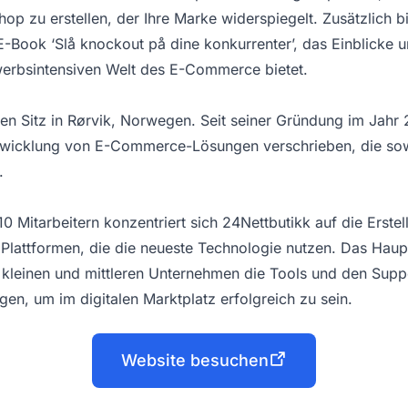
op zu erstellen, der Ihre Marke widerspiegelt. Zusätzlich b
-Book ‘Slå knockout på dine konkurrenter’, das Einblicke u
werbsintensiven Welt des E-Commerce bietet.
nen Sitz in Rørvik, Norwegen. Seit seiner Gründung im Jahr 
wicklung von E-Commerce-Lösungen verschrieben, die sowo
.
 Mitarbeitern konzentriert sich 24Nettbutikk auf die Erstel
 Plattformen, die die neueste Technologie nutzen. Das Haup
 kleinen und mittleren Unternehmen die Tools und den Supp
tigen, um im digitalen Marktplatz erfolgreich zu sein.
Website besuchen