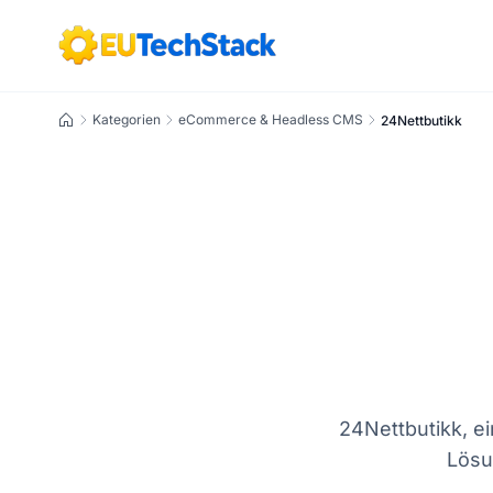
Startseite
Kategorien
eCommerce & Headless CMS
24Nettbutikk
24Nettbutikk, e
Lösu