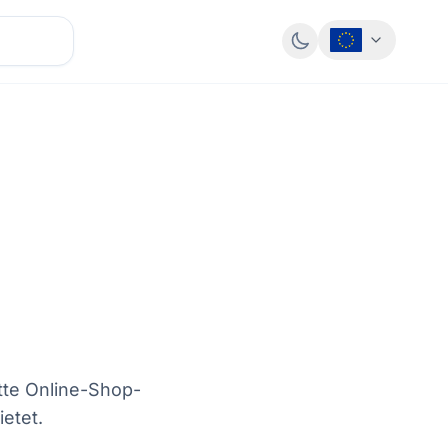
tte Online-Shop-
etet.