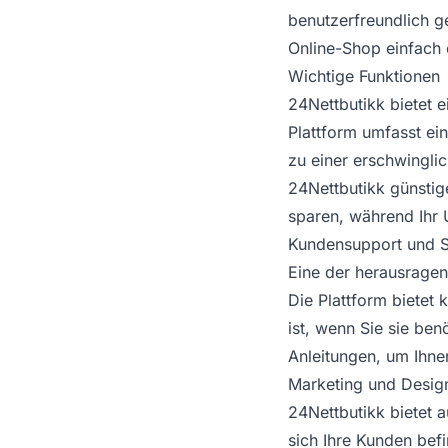
benutzerfreundlich g
Online-Shop einfach 
Wichtige Funktionen
24Nettbutikk bietet 
Plattform umfasst ei
zu einer erschwingli
24Nettbutikk günstig
sparen, während Ihr
Kundensupport und 
Eine der herausrage
Die Plattform bietet
ist, wenn Sie sie be
Anleitungen, um Ihne
Marketing und Desig
24Nettbutikk bietet 
sich Ihre Kunden bef