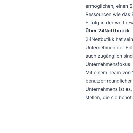
ermöglichen, einen Sh
Ressourcen wie das E
Erfolg in der wettbe
Über 24Nettbutikk
24Nettbutikk hat sei
Unternehmen der Ent
auch zugänglich sind
Unternehmensfokus
Mit einem Team von 10
benutzerfreundlicher
Unternehmens ist es,
stellen, die sie benö