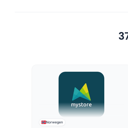
3
Norwegen