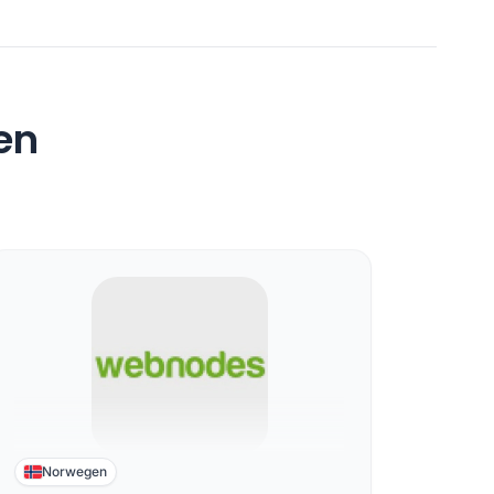
en
Norwegen