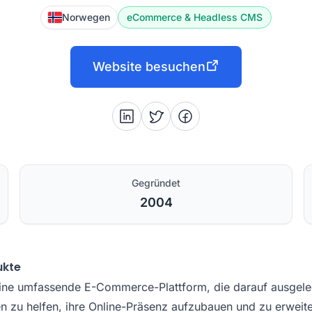
Norwegen
eCommerce & Headless CMS
Website besuchen
Gegründet
2004
ukte
eine umfassende E-Commerce-Plattform, die darauf ausgelegt
n zu helfen, ihre Online-Präsenz aufzubauen und zu erweiter