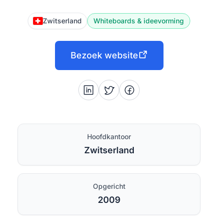
Zwitserland
Whiteboards & ideevorming
Bezoek website
Hoofdkantoor
Zwitserland
Opgericht
2009