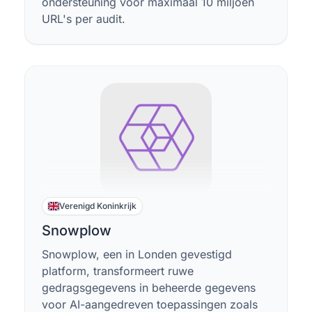
ondersteuning voor maximaal 10 miljoen
URL's per audit.
Verenigd Koninkrijk
Snowplow
Snowplow, een in Londen gevestigd
platform, transformeert ruwe
gedragsgegevens in beheerde gegevens
voor AI-aangedreven toepassingen zoals