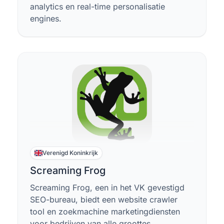
analytics en real-time personalisatie
engines.
Verenigd Koninkrijk
Screaming Frog
Screaming Frog, een in het VK gevestigd
SEO-bureau, biedt een website crawler
tool en zoekmachine marketingdiensten
voor bedrijven van alle groottes.