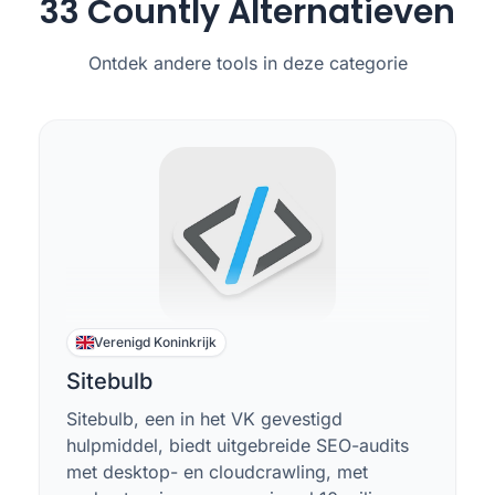
33 Countly Alternatieven
Ontdek andere tools in deze categorie
Verenigd Koninkrijk
Sitebulb
Sitebulb, een in het VK gevestigd
hulpmiddel, biedt uitgebreide SEO-audits
met desktop- en cloudcrawling, met