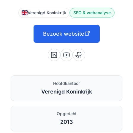
Verenigd Koninkrijk
SEO & webanalyse
Bezoek website
Hoofdkantoor
Verenigd Koninkrijk
Opgericht
2013