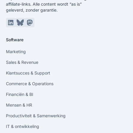
affiliate-links. Alle content wordt “as is”
geleverd, zonder garantie.
LinkedIn
Bluesky
Mastodon
Software
Marketing
Sales & Revenue
Klantsucces & Support
Commerce & Operations
Financiën & BI
Mensen & HR
Productiviteit & Samenwerking
IT & ontwikkeling